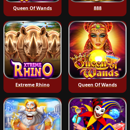
Queen Of Wands
888
Extreme Rhino
Queen Of Wands