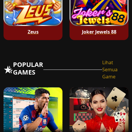
Zeus
Joker Jewels 88
Lihat
POPULAR
Semua
GAMES
Game