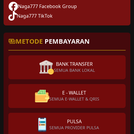
Naga777 Facebook Group
Naga777 TikTok
METODE
PEMBAYARAN
BANK TRANSFER
SEMUA BANK LOKAL
E - WALLET
SEMUA E-WALLET & QRIS
PULSA
SEMUA PROVIDER PULSA