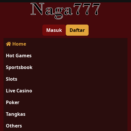
Masuk
Daftar
Home
Hot Games
Sportsbook
Slots
Live Casino
Poker
Tangkas
Others