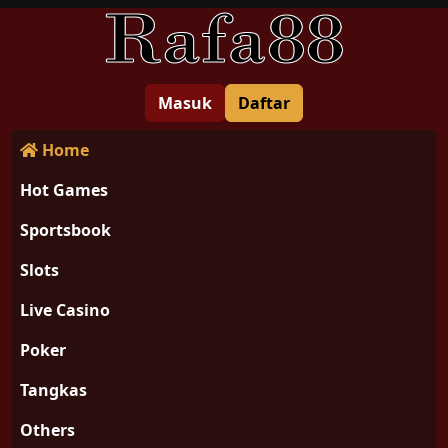
Masuk
Daftar
Home
Hot Games
Sportsbook
Slots
Live Casino
Poker
Tangkas
Others