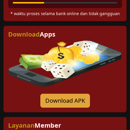
* waktu proses selama bank online dan tidak gangguan
Download
Apps
Download APK
Layanan
Member