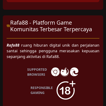
Rafa88 - Platform Game
Komunitas Terbesar Terpercaya
Rafa88
ruang hiburan digital unik dan perjalanan
santai sehingga pengguna merasakan kepuasan
sepanjang aktivitas di Rafa88.
SUPPORTED
BROWSERS
RESPONSIBLE
GAMING